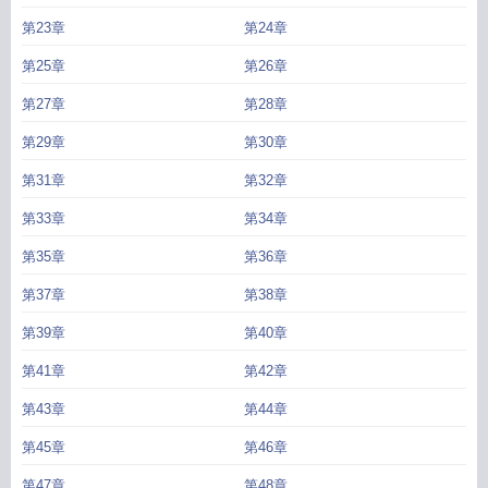
第23章
第24章
第25章
第26章
第27章
第28章
第29章
第30章
第31章
第32章
第33章
第34章
第35章
第36章
第37章
第38章
第39章
第40章
第41章
第42章
第43章
第44章
第45章
第46章
第47章
第48章