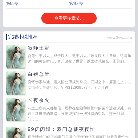
第99章
第100章
查看更多章节...
完结小说推荐
www.3iwx.com
寂静王冠
吾等生于以太，成于以太，逝于以太。敬畏以太！圣典。这是乐
师们的黄金时代，音乐改变了世界，以太铸就荣光，圣灵们...
白袍总管
身怀佛家神通，进入国公府成为杂役，江湖之中，庙堂之上，儿
女情长，英雄壮歌。VIP群129395774，全订可进...
长夜余火
灰土上所有人都相信，埋葬在危险和饥荒中的某个遗迹深处，有
通往新世界的道路，只要能找到一把独特的钥匙，打开那扇
门，...
99亿闪婚：豪门总裁夜夜忙
现代情感99亿闪婚豪门总裁心痒痒99亿闪婚豪门总裁夜夜忙作