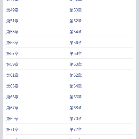
第49章
第50章
第51章
第52章
第53章
第54章
第55章
第56章
第57章
第58章
第59章
第60章
第61章
第62章
第63章
第64章
第65章
第66章
第67章
第68章
第69章
第70章
第71章
第72章