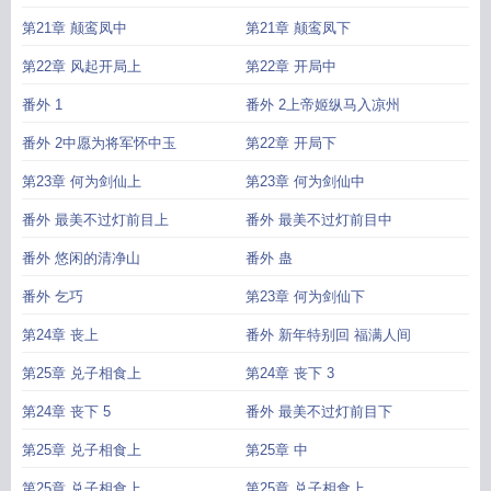
第21章 颠鸾凤中
第21章 颠鸾凤下
第22章 风起开局上
第22章 开局中
番外 1
番外 2上帝姬纵马入凉州
番外 2中愿为将军怀中玉
第22章 开局下
第23章 何为剑仙上
第23章 何为剑仙中
番外 最美不过灯前目上
番外 最美不过灯前目中
番外 悠闲的清净山
番外 蛊
番外 乞巧
第23章 何为剑仙下
第24章 丧上
番外 新年特别回 福满人间
第25章 兑子相食上
第24章 丧下 3
第24章 丧下 5
番外 最美不过灯前目下
第25章 兑子相食上
第25章 中
第25章 兑子相食上
第25章 兑子相食上