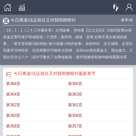
今日离港/法证前任又对我明撩暗钓
鱼宰
/著
：14，1，1《二十三年藏冬青》台湾故事，求你看【正文完结】大陆刑技警vs香
港鉴证警司港沪双城双线｜2.强受｜真跨境，破镜「是禁.欲教官逐步破戒的故
事」「教官冒掉眼泪的危险+努力驯服小狗的故事」虽然刑侦，但主感情、走现实
风案件没神转折，但后期案件可能有点惊悚，会掉san值别看盗文，我会修文。订
阅比百分之八十（或许字数长了会降低标签：都市情缘情有独钟破镜重圆业界精
英香港鉴证科御姐总想撩我立意：光明中永带着爱/p
今日离港/法证前任又对我明
撩暗钓 第501章
今日离港/法证前任又对我明撩暗钓gl
今日离港/法证前任又对我
今日离港/法证前任又对我明撩暗钓
最新章节
明撩暗钓 第502章
今日离港/法证前任又对我明撩暗钓 第529章
今日离港/法证前
第366页
第365页
任又对我明撩暗钓 在线阅读
今日离港/法证前任又对我明撩暗钓番外
今日离港/
法证前任又对我明撩暗钓最新章节
今日离港/法证前任又对我明撩暗钓作者鱼
第364页
第363页
宰
今日离港/法证前任又对我明撩暗钓_鱼宰
今日离港 鱼宰免费阅读
今日离港法
证前任番外
今日离港法证前任又对我明撩暗钓
第362页
第361页
第360页
第359页
第358页
第357页