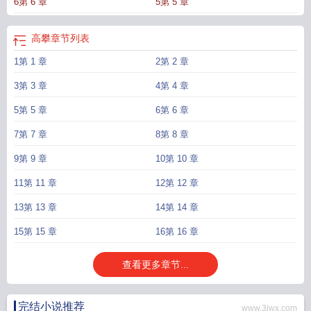
6第 6 章
5第 5 章
高攀
章节列表
1第 1 章
2第 2 章
3第 3 章
4第 4 章
5第 5 章
6第 6 章
7第 7 章
8第 8 章
9第 9 章
10第 10 章
11第 11 章
12第 12 章
13第 13 章
14第 14 章
15第 15 章
16第 16 章
查看更多章节...
完结小说推荐
www.3iwx.com