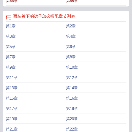
第46章
第45章
装搭配什么裤子好看
西装裤裙如何搭配
西装裤.下.的裙子
小西服配什么裤子好
看图片
西装裤下的裙子作者无边客
西装裤下的裙子怎么搭配
章节列表
第1章
第2章
第3章
第4章
第5章
第6章
第7章
第8章
第9章
第10章
第11章
第12章
第13章
第14章
第15章
第16章
第17章
第18章
第19章
第20章
第21章
第22章