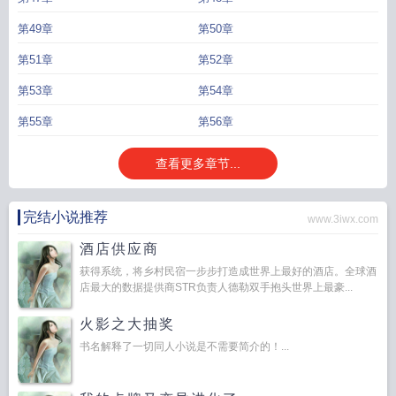
第49章
第50章
第51章
第52章
第53章
第54章
第55章
第56章
查看更多章节...
完结小说推荐
www.3iwx.com
酒店供应商
获得系统，将乡村民宿一步步打造成世界上最好的酒店。全球酒
店最大的数据提供商STR负责人德勒双手抱头世界上最豪...
火影之大抽奖
书名解释了一切同人小说是不需要简介的！...