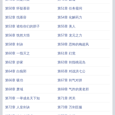
第50章 怀疑慕容
第51章 任务窥伺
第52章 找慕容
第54章 化解药力
第53章 谁给你们的胆子
第55章 美人
第56章 恍然大悟
第57章 龙元之力
第58章 剑诀
第59章 恐怖的梅超风
第60章 一指灭之
第61章 幻觉
第62章 抄家
第63章 剑指桃花岛
第64章 白痴郭
第65章 对战洪七公
第66章 吸功
第67章 剑气对拼
第68章 萧域
第69章 气炸的黄老邪
第70章 一举成名天下知
第71章 闭关
第72章 人皇剑诀
第73章 万剑臣服