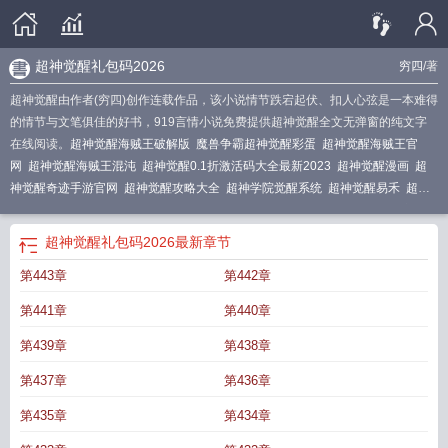
超神觉醒礼包码2026
穷四
/著
超神觉醒由作者(穷四)创作连载作品，该小说情节跌宕起伏、扣人心弦是一本难得
的情节与文笔俱佳的好书，919言情小说免费提供超神觉醒全文无弹窗的纯文字
在线阅读。
超神觉醒海贼王破解版
魔兽争霸超神觉醒彩蛋
超神觉醒海贼王官
网
超神觉醒海贼王混沌
超神觉醒0.1折激活码大全最新2023
超神觉醒漫画
超
神觉醒奇迹手游官网
超神觉醒攻略大全
超神学院觉醒系统
超神觉醒易禾
超神
觉醒我在神的世界里开挂动漫
超神觉醒海贼王
超神觉醒系统
超神觉醒奇迹手
游
超神觉醒兑换码
末世超神觉醒
超神觉醒手游最新官网手机版
超神觉醒阵
超神觉醒礼包码2026
最新章节
容
超神觉醒0.1折全部礼包
超神觉醒奇迹手游内购免费版
超神觉醒阵容搭配
超
第443章
第442章
神觉醒无尽宝藏
超神觉醒混沌英雄怎么获得
超神觉醒奇迹攻略
超神觉醒贴
吧
超神觉醒吧
超神觉醒兑换码csjx120
超神觉醒最厉害三个阵容
超神觉醒还能
第441章
第440章
玩吗
超神觉醒海贼王阵容
超神觉醒海贼王兑换码
魔兽超神觉醒攻略
超神觉醒
奇迹手游安装
超神觉醒游戏
超神觉醒小米应用商店
超神觉醒0.1折奇迹
超神觉
第439章
第438章
醒的haoyunbaoshi
魔兽超神觉醒彩蛋装备
超神之觉醒系统
魔兽超神觉醒彩
第437章
第436章
蛋
英雄觉醒超兽神
超神觉醒2025通用兑换码
超神觉醒mu
超神觉醒阵容推
荐
超神觉醒官网
超神觉醒0.1折兑换码
魔兽超神觉醒
超神觉醒手游
超神觉醒
第435章
第434章
奇迹
超神觉醒动漫免费观看
超神觉醒正版
超神觉醒礼包兑换码
超神觉醒破解