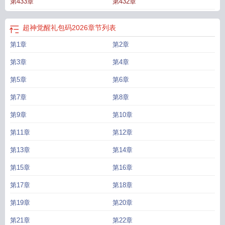
第433章
第432章
版
超神觉醒0.1折混沌索隆
超神觉醒兑换码大全
超神觉醒破解版内置菜单
超神
觉醒怎么提高战斗力
超神觉醒礼包码
超神觉醒混沌怎么获得
超神觉醒漫画免费
观看
超神觉醒0.1
超神觉醒死神最强阵容
超神觉醒 穷四
超神觉醒_已注销_已
超神觉醒礼包码2026
章节列表
注销
超神觉醒0.1阵容
超神觉醒龙珠
超神觉醒开服时间表
超神觉醒兑换码
第1章
第2章
csjx018
超神觉醒百度百科
超神觉醒后期最强阵容
超神觉醒官方
超神觉醒马尔
高怎么获得
超神觉醒我在神的游戏里开挂
超神觉醒礼包码2026
超神觉醒最强
第3章
第4章
阵容排名
超神觉醒礼包
超神觉醒武器融合石
超神觉醒奇迹客服怎么联系
超神
觉醒海贼王混沌角色怎么获得
第5章
超神觉醒奇迹兑换码
第6章
超神觉醒免费阅读
超神觉醒
海贼王最强阵容
超神觉醒礼包码大全2025
超神觉醒海贼王攻略
超神觉醒海贼
第7章
第8章
王阵容推荐
超神觉醒易禾漫画
超神觉醒传奇
超神觉醒0.1折
超神觉醒海贼王礼
包码
超神觉醒魔粉
超神觉醒内购版
超神觉醒漫画在线观看
超神觉醒堕天使开
第9章
第10章
局杀刘闯
超神怎么触发
超神觉醒者
超神觉醒手游官网
魔兽rpg超神觉醒彩蛋装
第11章
第12章
备
超神觉醒最强阵容
超神觉醒攻略
超神觉醒VIP价格表
超神觉醒MU
超神觉醒
0.1折礼包码
超神觉醒奇迹礼包码
第13章
第14章
第15章
第16章
第17章
第18章
第19章
第20章
第21章
第22章