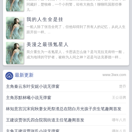
同藏奸，楚牧峰，一个小刑警，却有大抱负！聊聊民国那些事
儿...
我的人生全是挂
一船人除了张浩全死了，但他却得到了所有人的记忆，从此人生
跟开挂一样。...
美漫之最强氪星人
简介重生为一名氪星人，卡恩该怎么做？是与克拉克肯特一般，
成为地球的守护者，被称为人间之神？还是与达克赛德一样...
最新更新
www.3iwx.com
主角秦云东叶安妮小说无弹窗
楚乔
主角苏默林曦小说无弹窗
王公语腾
林知意宫沉宋宛秋妻女死祭渣总在陪白月光孩子庆生笔趣阁首发
王建设贾张氏四合院我街道主任笔趣阁首发
哪年八月
易小文
主角王建设贾张氏小说无弹窗
哪年八月