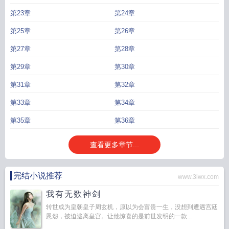
第23章
第24章
第25章
第26章
第27章
第28章
第29章
第30章
第31章
第32章
第33章
第34章
第35章
第36章
查看更多章节...
完结小说推荐
www.3iwx.com
我有无数神剑
转世成为皇朝皇子周玄机，原以为会富贵一生，没想到遭遇宫廷
恩怨，被迫逃离皇宫。让他惊喜的是前世发明的一款...