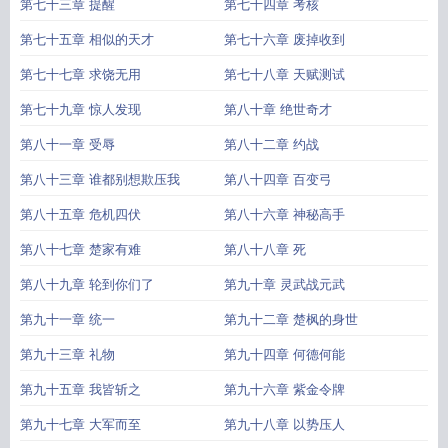
第七十三章 提醒
第七十四章 考核
第七十五章 相似的天才
第七十六章 废掉收到
第七十七章 求饶无用
第七十八章 天赋测试
第七十九章 惊人发现
第八十章 绝世奇才
第八十一章 受辱
第八十二章 约战
第八十三章 谁都别想欺压我
第八十四章 百变弓
第八十五章 危机四伏
第八十六章 神秘高手
第八十七章 楚家有难
第八十八章 死
第八十九章 轮到你们了
第九十章 灵武战元武
第九十一章 统一
第九十二章 楚枫的身世
第九十三章 礼物
第九十四章 何德何能
第九十五章 我皆斩之
第九十六章 紫金令牌
第九十七章 大军而至
第九十八章 以势压人