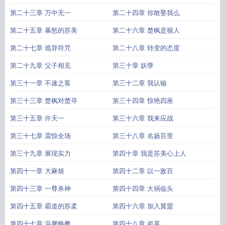
第二十三章 万中无一
第二十四章 你敢娶我么
第二十五章 暴怒的苏美
第二十六章 楚枫是狠人
第二十七章 诡异符咒
第二十八章 转变的态度
第二十九章 父子相见
第三十章 妖孽
第三十一章 不速之客
第三十二章 我认输
第三十三章 楚枫对楚寻
第三十四章 惊艳四座
第三十五章 许天一
第三十六章 我来应战
第三十七章 震惊全场
第三十八章 名扬百里
第三十九章 展现实力
第四十章 我是苏美心上人
第四十一章 大麻烦
第四十二章 以一敌百
第四十三章 一尊杀神
第四十四章 大祸临头
第四十五章 霸道的苏柔
第四十六章 加入翼盟
第四十七章 温馨晚餐
第四十八章 盗墓