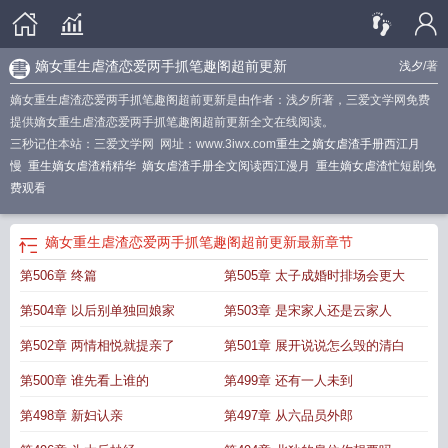
嫡女重生虐渣恋爱两手抓笔趣阁超前更新
浅夕
/著
嫡女重生虐渣恋爱两手抓笔趣阁超前更新是由作者：浅夕所著，三爱文学网免费
提供嫡女重生虐渣恋爱两手抓笔趣阁超前更新全文在线阅读。
三秒记住本站：三爱文学网 网址：www.3iwx.com
重生之嫡女虐渣手册西江月
慢
重生嫡女虐渣精精华
嫡女虐渣手册全文阅读西江漫月
重生嫡女虐渣忙短剧免
费观看
嫡女重生虐渣恋爱两手抓笔趣阁超前更新
最新章节
第506章 终篇
第505章 太子成婚时排场会更大
第504章 以后别单独回娘家
第503章 是宋家人还是云家人
第502章 两情相悦就提亲了
第501章 展开说说怎么毁的清白
第500章 谁先看上谁的
第499章 还有一人未到
第498章 新妇认亲
第497章 从六品员外郎