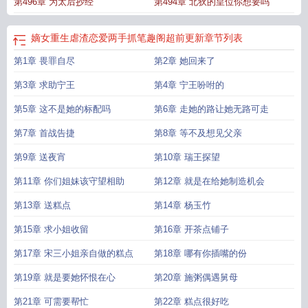
第496章 为太后抄经
第494章 北狄的皇位你想要吗
嫡女重生虐渣恋爱两手抓笔趣阁超前更新
章节列表
第1章 畏罪自尽
第2章 她回来了
第3章 求助宁王
第4章 宁王吩咐的
第5章 这不是她的标配吗
第6章 走她的路让她无路可走
第7章 首战告捷
第8章 等不及想见父亲
第9章 送夜宵
第10章 瑞王探望
第11章 你们姐妹该守望相助
第12章 就是在给她制造机会
第13章 送糕点
第14章 杨玉竹
第15章 求小姐收留
第16章 开茶点铺子
第17章 宋三小姐亲自做的糕点
第18章 哪有你插嘴的份
第19章 就是要她怀恨在心
第20章 施粥偶遇舅母
第21章 可需要帮忙
第22章 糕点很好吃