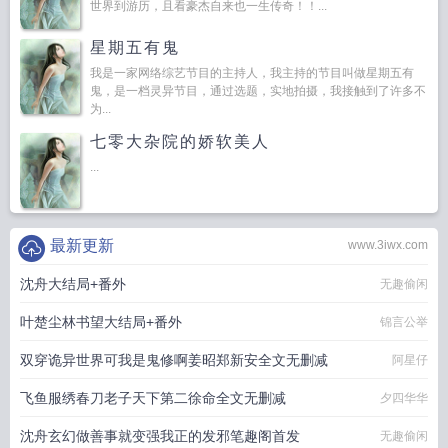
世界到游历，且看豪杰自来也一生传奇！！...
星期五有鬼
我是一家网络综艺节目的主持人，我主持的节目叫做星期五有
鬼，是一档灵异节目，通过选题，实地拍摄，我接触到了许多不
为...
七零大杂院的娇软美人
...
最新更新
www.3iwx.com
沈舟大结局+番外
无趣偷闲
叶楚尘林书望大结局+番外
锦言公举
双穿诡异世界可我是鬼修啊姜昭郑新安全文无删减
阿星仔
飞鱼服绣春刀老子天下第二徐命全文无删减
夕四华华
沈舟玄幻做善事就变强我正的发邪笔趣阁首发
无趣偷闲