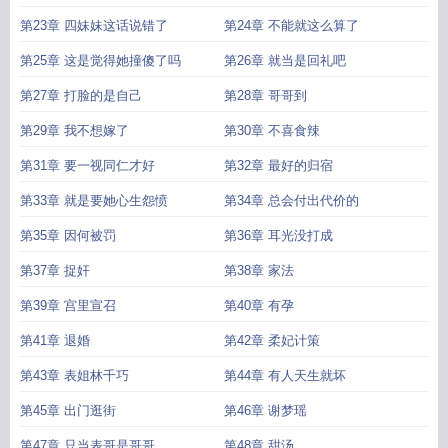
第23章 四妹妹这话说错了
第24章 不能就这么算了
第25章 这是觉得她撞傻了吗
第26章 就当是回礼吧
第27章 打脸的是自己
第28章 哥哥到
第29章 我不想嫁了
第30章 不喜食辣
第31章 要一视同仁才好
第32章 最好的归宿
第33章 就是要她心生怨愤
第34章 总会付出代价的
第35章 因何被罚
第36章 耳光没打成
第37章 捉奸
第38章 家法
第39章 宫里宣召
第40章 有孕
第41章 退婚
第42章 柔妃计策
第43章 表姐林千巧
第44章 有人天生就坏
第45章 出门逛街
第46章 谢梦瑶
第47章 只当表哥是哥哥
第48章 甜汤