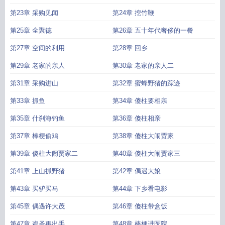
第23章 采购见闻
第24章 挖竹鞭
第25章 全聚德
第26章 五十年代奢侈的一餐
第27章 空间的利用
第28章 回乡
第29章 老家的亲人
第30章 老家的亲人二
第31章 采购进山
第32章 蜜蜂野猪的踪迹
第33章 抓鱼
第34章 傻柱要相亲
第35章 什刹海钓鱼
第36章 傻柱相亲
第37章 棒梗偷鸡
第38章 傻柱大闹贾家
第39章 傻柱大闹贾家二
第40章 傻柱大闹贾家三
第41章 上山抓野猪
第42章 偶遇大娘
第43章 买驴买马
第44章 下乡看电影
第45章 偶遇许大茂
第46章 傻柱带盒饭
第47章 盗圣再出手
第48章 棒梗进医院