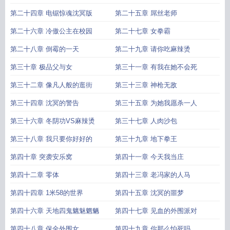
第二十四章 电锯惊魂沈冥版
第二十五章 屌丝老师
第二十六章 冷傲公主在校园
第二十七章 女拳霸
第二十八章 倒霉的一天
第二十九章 请你吃麻辣烫
第三十章 极品父与女
第三十一章 有我在她不会死
第三十二章 像凡人般的逛街
第三十三章 神枪无敌
第三十四章 沈冥的警告
第三十五章 为她我愿杀一人
第三十六章 冬阴功VS麻辣烫
第三十七章 人肉沙包
第三十八章 我只要你好好的
第三十九章 地下拳王
第四十章 突袭安乐窝
第四十一章 今天我当庄
第四十二章 零体
第四十三章 老冯家的人马
第四十四章 1米58的世界
第四十五章 沈冥的噩梦
第四十六章 天地四鬼魑魅魍魉
第四十七章 见血的外围派对
第四十八章 保全外围女
第四十九章 你那么怕死吗