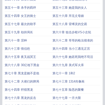
第五十一章 杀手的羁绊
第五十三章 她是我的女人
第五十四章 女王的骑士
第五十六章 拜见丈母娘
第五十七章 最次的助手
第五十八章 背缚灵的交易
第五十九章 劫持局长
第六十章 狙击步枪VS小左轮
第六十一章 涅种
第六十二章 哥哥的枪法很准的
第六十三章 情侣疤
第六十四章 当小三遇见正宫
第六十五章 夜叉战冥王
第六十七章 她若死我绝不苟活
第六十八章 30亿地下黑金
第六十九章 美式军火库
第七十章 黑龙是她不是他
第七十一章 1和2
第七十二章 大佬们的牌局
第七十三章 1314肖像画
第七十四章 狩猎黑龙
第七十五章 险恶的聚餐
第七十六章 黑龙的反击
第七十七章 一月大限