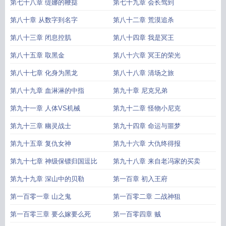
第七十八章 缇娜的鞭挞
第七十九章 会长驾到
第八十章 从数字到名字
第八十二章 荒漠追杀
第八十三章 闭息控肌
第八十四章 我是冥王
第八十五章 取黑金
第八十六章 冥王的荣光
第八十七章 化身为黑龙
第八十八章 清场之旅
第八十九章 血淋淋的中指
第九十章 尼克兄弟
第九十一章 人体VS机械
第九十二章 怪物小尼克
第九十三章 幽灵战士
第九十四章 命运与噩梦
第九十五章 复仇女神
第九十六章 大仇终得报
第九十七章 神级保镖归国逗比
第九十八章 来自老冯家的买卖
第九十九章 深山中的贝勒
第一百章 初入王府
第一百零一章 山之鬼
第一百零二章 二战神狙
第一百零三章 要么嫁要么死
第一百零四章 贼