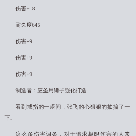
伤害+18
耐久度645
伤害+9
伤害+9
伤害+9
制造者：应圣用锤子强化打造
看到戒指的一瞬间，张飞的心狠狠的抽搐了一
下。
这么多伤害词条，对于追求极限伤害的人来