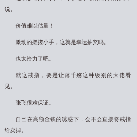
说。
价值难以估量！
激动的搓搓小手，这就是幸运抽奖吗。
也太给力了吧。
就这戒指，要是让落千殇这种级别的大佬看
见。
张飞很难保证。
自己在高额金钱的诱惑下，会不会直接将戒指
给卖掉。