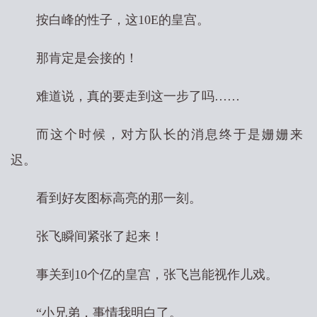
按白峰的性子，这10E的皇宫。
那肯定是会接的！
难道说，真的要走到这一步了吗……
而这个时候，对方队长的消息终于是姗姗来
迟。
看到好友图标高亮的那一刻。
张飞瞬间紧张了起来！
事关到10个亿的皇宫，张飞岂能视作儿戏。
“小兄弟，事情我明白了。