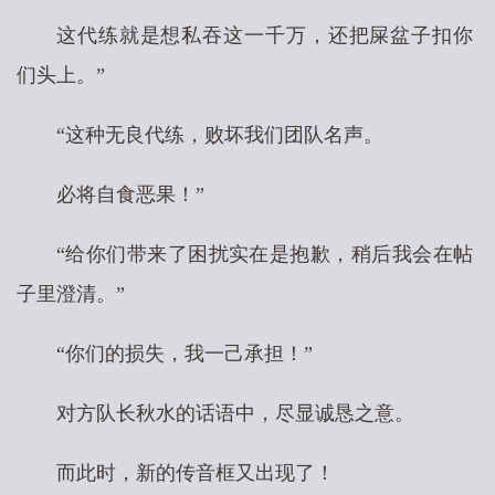
这代练就是想私吞这一千万，还把屎盆子扣你
们头上。”
“这种无良代练，败坏我们团队名声。
必将自食恶果！”
“给你们带来了困扰实在是抱歉，稍后我会在帖
子里澄清。”
“你们的损失，我一己承担！”
对方队长秋水的话语中，尽显诚恳之意。
而此时，新的传音框又出现了！