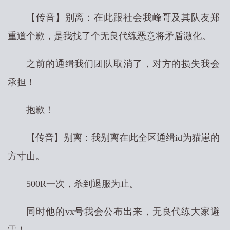
【传音】别离：在此跟社会我峰哥及其队友郑
重道个歉，是我找了个无良代练恶意将矛盾激化。
之前的通缉我们团队取消了，对方的损失我会
承担！
抱歉！
【传音】别离：我别离在此全区通缉id为猫崽的
方寸山。
500R一次，杀到退服为止。
同时他的vx号我会公布出来，无良代练大家避