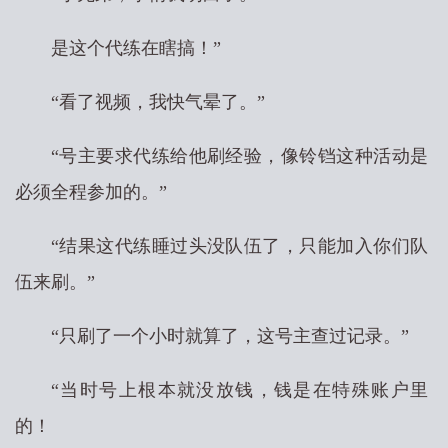
是这个代练在瞎搞！”
“看了视频，我快气晕了。”
“号主要求代练给他刷经验，像铃铛这种活动是
必须全程参加的。”
“结果这代练睡过头没队伍了，只能加入你们队
伍来刷。”
“只刷了一个小时就算了，这号主查过记录。”
“当时号上根本就没放钱，钱是在特殊账户里
的！