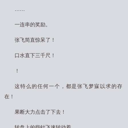
……
一连串的奖励。
张飞简直惊呆了！
口水直下三千尺！
！
这特么的任何一个，都是张飞梦寐以求的存
在！
果断大力点击了下去！
转盘上的指针飞速转动着。