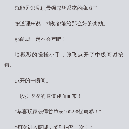
就能见识见识最强屌丝系统的商城了！
按道理来说，抽奖都能给那么好的奖励。
那商城一定不会差吧！
暗戳戳的搓搓小手，张飞点开了中级商城按
钮。
点开的一瞬间。
一股拼夕夕的味道迎面而来！
“恭喜玩家获得首单满100-90优惠券！”
“初次进入商城，奖励抽奖一次！”